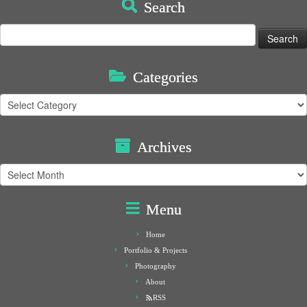
Search
Search
for:
Categories
Categories
Archives
Archives
Menu
Home
Portfolio & Projects
Photography
About
RSS