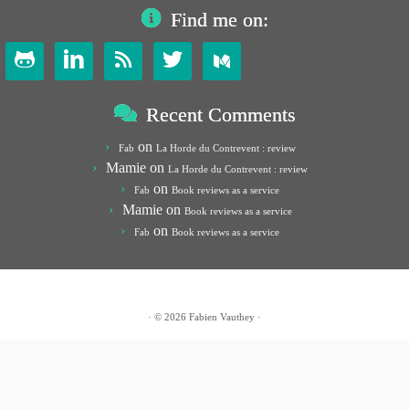
Find me on:




Recent Comments
on
Fab
La Horde du Contrevent : review
Mamie
on
La Horde du Contrevent : review
on
Fab
Book reviews as a service
Mamie
on
Book reviews as a service
on
Fab
Book reviews as a service
· © 2026
Fabien Vauthey
·