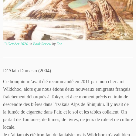
13 October 2024
in
Book Review
by
Fab
D’Alain Damasio (2004)
Ce bouquin m’avait été recommandé en 2011 par mon cher ami
Wildchoc, alors que nous étions deux nouveaux emigrants français
fraichement débarqués à Tokyo, et à ce moment précis en train de
descendre des bières dans l’izakaia Alps de Shinjuku. Il y avait de
la fumée de cigarette dans l’air, et le sol et les tables collaient. On
parlait de Toulouse, de filmes, de livres, de jeux de role et de culture
locale.
Je n’ai jamais été trop fan de fantaisie, mais Wildchoc m’avait bien