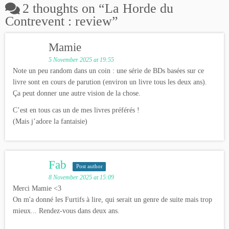
2 thoughts on “
La Horde du
Contrevent : review
”
Mamie
5 November 2025 at 19:55
Note un peu random dans un coin : une série de BDs basées sur ce
livre sont en cours de parution (environ un livre tous les deux ans).
Ça peut donner une autre vision de la chose.
C’est en tous cas un de mes livres préférés !
(Mais j’adore la fantaisie)
Fab
Post author
8 November 2025 at 15:09
Merci Mamie <3
On m'a donné les Furtifs à lire, qui serait un genre de suite mais trop
mieux... Rendez-vous dans deux ans.