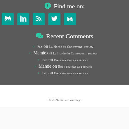
Find me on:




Recent Comments
on
Fab
La Horde du Contrevent : review
Mamie
on
La Horde du Contrevent : review
on
Fab
Book reviews as a service
Mamie
on
Book reviews as a service
on
Fab
Book reviews as a service
· © 2026
Fabien Vauthey
·