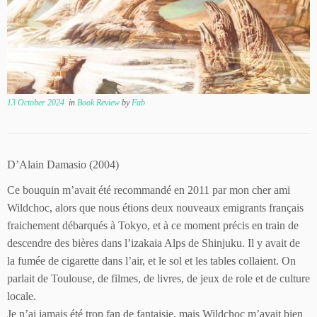
13 October 2024
in
Book Review
by
Fab
D’Alain Damasio (2004)
Ce bouquin m’avait été recommandé en 2011 par mon cher ami
Wildchoc, alors que nous étions deux nouveaux emigrants français
fraichement débarqués à Tokyo, et à ce moment précis en train de
descendre des bières dans l’izakaia Alps de Shinjuku. Il y avait de
la fumée de cigarette dans l’air, et le sol et les tables collaient. On
parlait de Toulouse, de filmes, de livres, de jeux de role et de culture
locale.
Je n’ai jamais été trop fan de fantaisie, mais Wildchoc m’avait bien