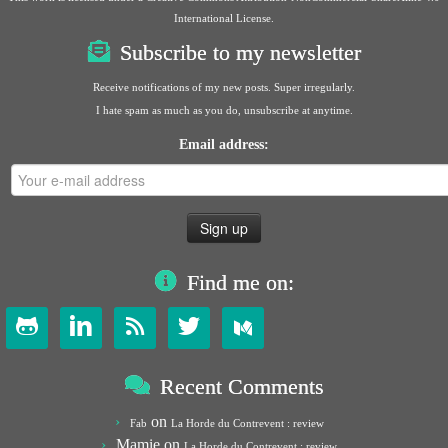
International License
.
Subscribe to my newsletter
Receive notifications of my new posts. Super irregularly.
I hate spam as much as you do, unsubscribe at anytime.
Email address:
Find me on:




Recent Comments
on
Fab
La Horde du Contrevent : review
Mamie
on
La Horde du Contrevent : review