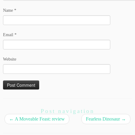
Name
*
Email
*
Website
Post navigation
←
A Moveable Feast: review
Fearless Dinosaur
→