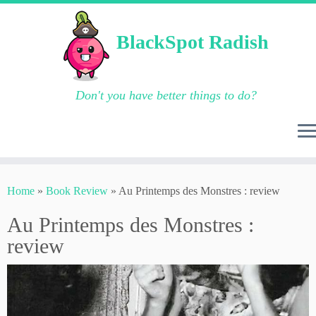
BlackSpot Radish
Don't you have better things to do?
Skip
to
Home
»
Book Review
»
Au Printemps des Monstres : review
content
Au Printemps des Monstres :
review