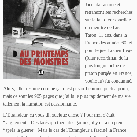
Jaenada raconte et
retranscrit ses recherches
sur le fait divers sordide
du meurtre de Luc
Taron, 11 ans, dans la
France des années 60, et
pour lequel Lucien Leger
(futur recordman de la
plus longue peine de
prison purgée en France,
youhouu) fut condamné.
Alors, ultra résumé comme ça, c’est pas ouf comme pitch a priori,
mais ce sont les 905 pages que j’ai lu le plus rapidement de ma vie,
tellement la narration est passionnante.
L’Etrangleur, ça vous dit quelque chose ? Pour moi c’était
“vaguement”. Des tarés qui tuent des gamins, il y en a eu plein
“après la guerre”. Mais le cas de l’Etrangleur a fasciné la France