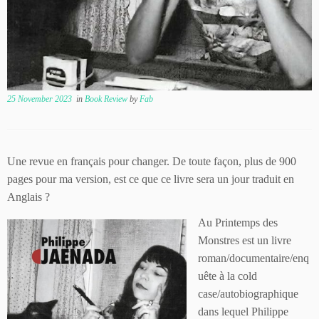
25 November 2023
in
Book Review
by
Fab
Une revue en français pour changer. De toute façon, plus de 900
pages pour ma version, est ce que ce livre sera un jour traduit en
Anglais ?
Au Printemps des
Monstres est un livre
roman/documentaire/enq
uête à la cold
case/autobiographique
dans lequel Philippe